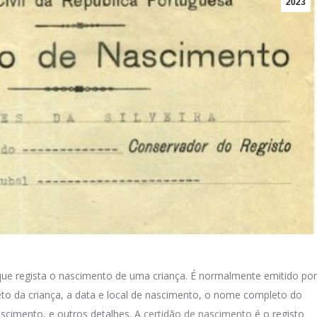
2023
ue regista o nascimento de uma criança. É normalmente emitido por
 da criança, a data e local de nascimento, o nome completo do
scimento, e outros detalhes. A
certidão de nascimento
é o registo