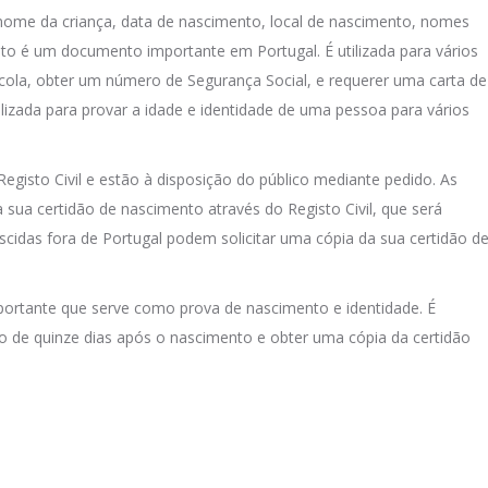
 nome da criança, data de nascimento, local de nascimento, nomes
nto é um documento importante em Portugal. É utilizada para vários
escola, obter um número de Segurança Social, e requerer uma carta de
izada para provar a idade e identidade de uma pessoa para vários
egisto Civil e estão à disposição do público mediante pedido. As
ua certidão de nascimento através do Registo Civil, que será
cidas fora de Portugal podem solicitar uma cópia da sua certidão d
rtante que serve como prova de nascimento e identidade. É
o de quinze dias após o nascimento e obter uma cópia da certidão