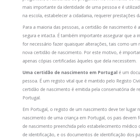
mais importante da identidade de uma pessoa e é utilizad
na escola, estabelecer a cidadania, requerer prestações d
Para a maioria das pessoas, a certidão de nascimento é a
segura e intacta. É também importante assegurar que a in
for necessário fazer quaisquer alterações, tais como u
nova certidão de nascimento. Por este motivo, é importa
apenas cópias certificadas àqueles que dela necessitem.
Uma certidão de nascimento em Portugal
é um docum
pessoa. É um registo vital que é mantido pelo Registo Civil
certidão de nascimento é emitida pela conservatória de re
Portugal.
Em Portugal, o registo de um nascimento deve ter lugar n
nascimento de uma criança em Portugal, os pais devem f
de nascimento preenchida pelo estabelecimento médico o
de identificação, e os documentos de identificação dos pa