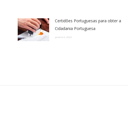
Certidões Portuguesas para obter a
Cidadania Portuguesa
Janeiro 5, 2022