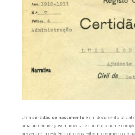
Uma
certidão de nascimento
é um documento oficial q
uma autoridade governamental e contém o nome completo
progenitor, a residência do progenitor no momento do na