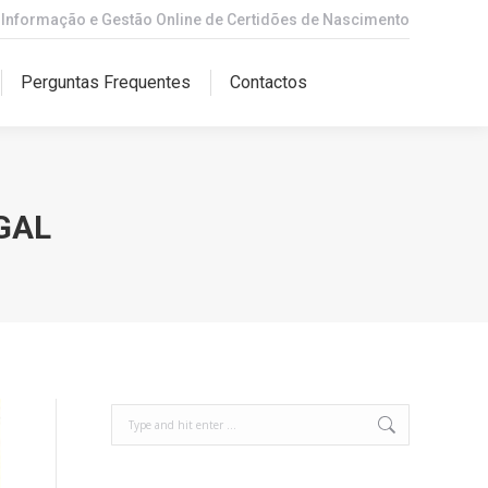
e Informação e Gestão Online de Certidões de Nascimento
Perguntas Frequentes
Contactos
Perguntas Frequentes
Contactos
GAL
Search: