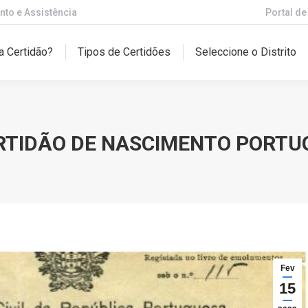
nto e Assistência
Portal d
r a Certidão?
Tipos de Certidões
Seleccione o Distrito
a Certidão?
Tipos de Certidões
Seleccione o Distrito
RTIDÃO DE NASCIMENTO PORTU
Fev
15