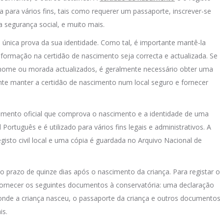
a para vários fins, tais como requerer um passaporte, inscrever-se
a segurança social, e muito mais.
 única prova da sua identidade. Como tal, é importante mantê-la
formação na certidão de nascimento seja correcta e actualizada. Se
m nome ou morada actualizados, é geralmente necessário obter uma
nte manter a certidão de nascimento num local seguro e fornecer
ento oficial que comprova o nascimento e a identidade de uma
 Português e é utilizado para vários fins legais e administrativos. A
gisto civil local e uma cópia é guardada no Arquivo Nacional de
o prazo de quinze dias após o nascimento da criança. Para registar o
ornecer os seguintes documentos à conservatória: uma declaração
nde a criança nasceu, o passaporte da criança e outros documento
is.