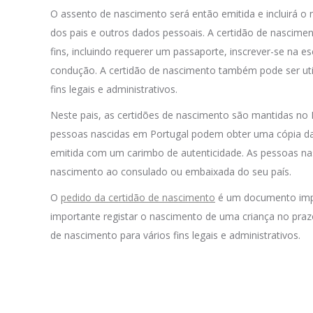
O assento de nascimento será então emitida e incluirá o
dos pais e outros dados pessoais. A certidão de nascime
fins, incluindo requerer um passaporte, inscrever-se na 
condução. A certidão de nascimento também pode ser util
fins legais e administrativos.
Neste pais, as certidões de nascimento são mantidas no R
pessoas nascidas em Portugal podem obter uma cópia da s
emitida com um carimbo de autenticidade. As pessoas nas
nascimento ao consulado ou embaixada do seu país.
O
pedido da certidão de nascimento
é um documento impo
importante registar o nascimento de uma criança no praz
de nascimento para vários fins legais e administrativos.