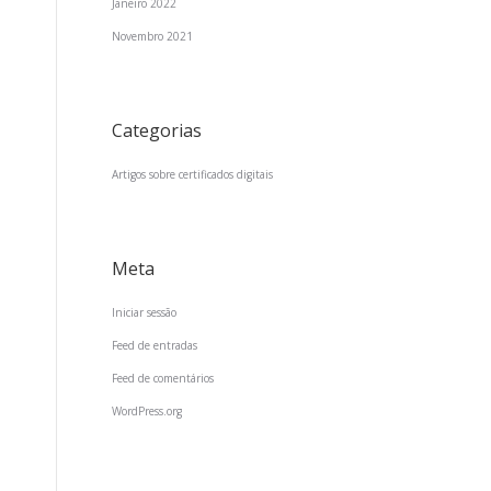
Janeiro 2022
Novembro 2021
Categorias
Artigos sobre certificados digitais
Meta
Iniciar sessão
Feed de entradas
Feed de comentários
WordPress.org
s