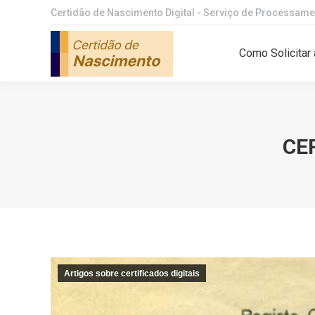
Certidão de Nascimento Digital - Serviço de Processame
Como Solicita
Como Solicitar 
CE
Artigos sobre certificados digitais